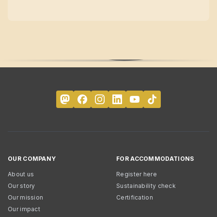
OUR COMPANY
FOR ACCOMMODATIONS
About us
Register here
Our story
Sustainability check
Our mission
Certification
Our impact