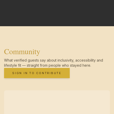
Community
What verified guests say about inclusivity, accessibility and
lifestyle fit — straight from people who stayed here.
SIGN IN TO CONTRIBUTE