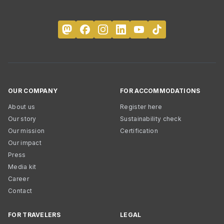
OUR COMPANY
FOR ACCOMMODATIONS
About us
Register here
Our story
Sustainability check
Our mission
Certification
Our impact
Press
Media kit
Career
Contact
FOR TRAVELERS
LEGAL