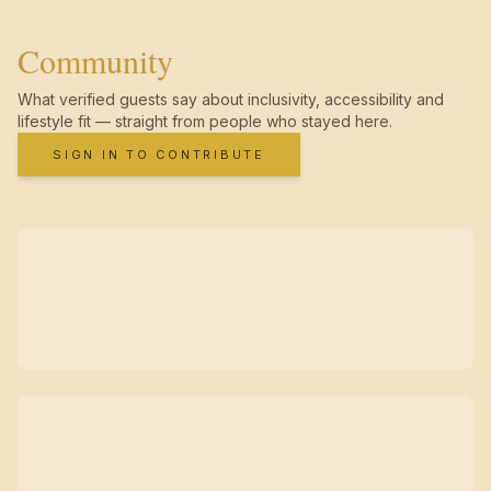
Community
What verified guests say about inclusivity, accessibility and
lifestyle fit — straight from people who stayed here.
SIGN IN TO CONTRIBUTE