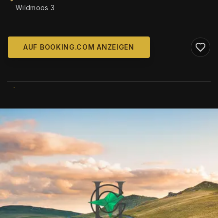
Wildmoos 3
AUF BOOKING.COM ANZEIGEN