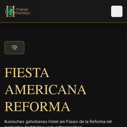
Men
FIESTA
AMERICANA
REFORMA
Ikonisches gehobenes Hotel am Paseo de la Reforma mit