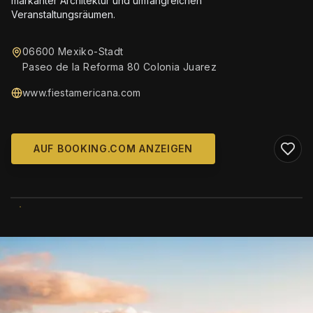
markanter Architektur und umfangreichen
Veranstaltungsräumen.
06600 Mexiko-Stadt
Paseo de la Reforma 80 Colonia Juarez
www.fiestamericana.com
AUF BOOKING.COM ANZEIGEN
WIKIMEDIA COMMONS