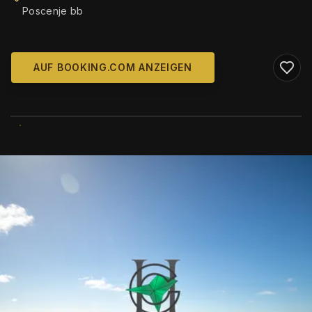
Poscenje bb
AUF BOOKING.COM ANZEIGEN