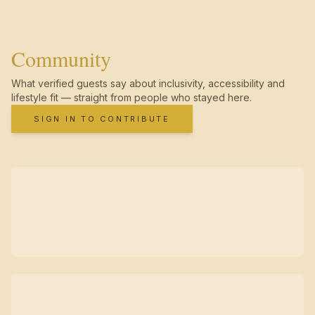
Community
What verified guests say about inclusivity, accessibility and
lifestyle fit — straight from people who stayed here.
SIGN IN TO CONTRIBUTE