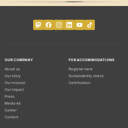
OUR COMPANY
FOR ACCOMMODATIONS
About us
Register here
Our story
Sustainability check
Our mission
Certification
Our impact
Press
Media kit
Career
Contact