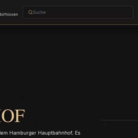
dürfnissen
OF
e dem Hamburger Hauptbahnhof. Es