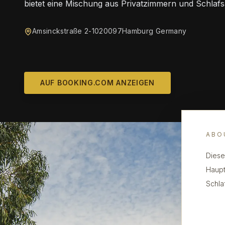
bietet eine Mischung aus Privatzimmern und Schlafs
Amsinckstraße 2-1020097Hamburg Germany
AUF BOOKING.COM ANZEIGEN
ABO
Diese
Haupt
Schla